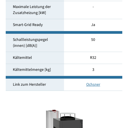
Maximale Leistung der
-
Zusatzheizung [kW]
Smart-Grid Ready
Ja
Schallleistungspegel
50
(innen) [dB(A)]
Kältemittel
R32
Kältemittelmenge [kg]
3
Link zum Hersteller
Ochsner