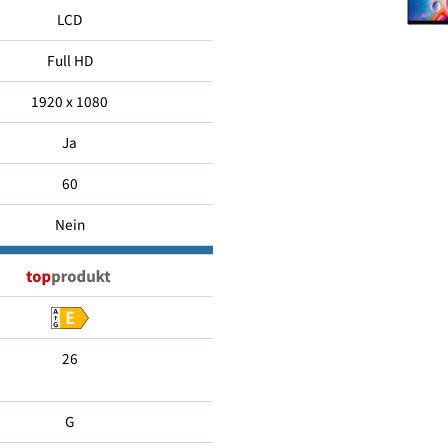
81
LCD
Full HD
1920 x 1080
Ja
60
Nein