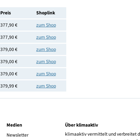
2x HDMI, Composite Video
Nabo
9120128243996
Preis
Shoplink
377,90 €
zum Shop
377,90 €
zum Shop
379,00 €
zum Shop
379,00 €
zum Shop
379,00 €
zum Shop