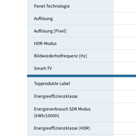
Bildschirmdiagonale [cm]
Panel-Technologie
Auflösung
Auflösung [Pixel]
HDR-Modus
Bildwiederholfrequenz [Hz]
Smart-TV
Topprodukte Label
Energieeffizienzklasse