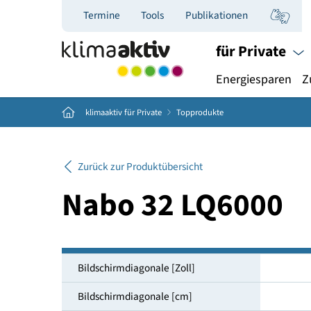
Termine
Tools
Publikationen
für Priva
Energiespar
Home
klimaaktiv für Private
Topprodukte
Zurück zur Produktübersicht
Nabo 32 LQ600
Bildschirmdiagonale [Zoll]