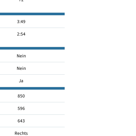
-
A
72
3:49
2:54
Nein
Nein
Ja