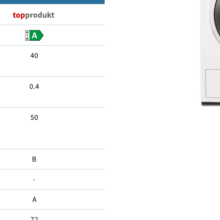
9
40
0.4
50
B