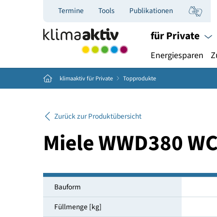
Termine
Tools
Publikationen
für Priva
Energiespar
Home
klimaaktiv für Private
Topprodukte
Zurück zur Produktübersicht
Miele WWD380 
Bauform