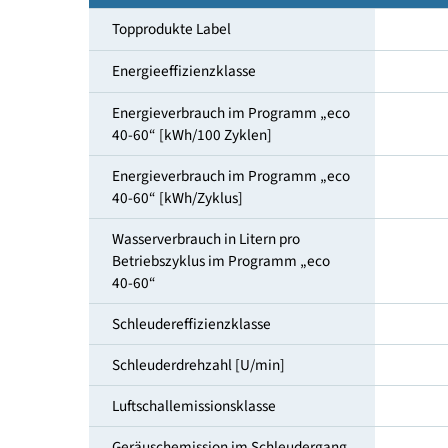
Füllmenge [kg]
Topprodukte Label
Energieeffizienzklasse
Energieverbrauch im Programm „eco
40-60“ [kWh/100 Zyklen]
Energieverbrauch im Programm „eco
40-60“ [kWh/Zyklus]
Wasserverbrauch in Litern pro
Betriebszyklus im Programm „eco
40-60“
Schleudereffizienzklasse