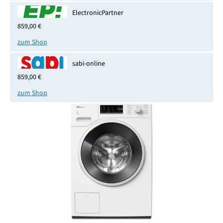
ElectronicPartner
859,00 €
zum Shop
sabi-online
859,00 €
zum Shop