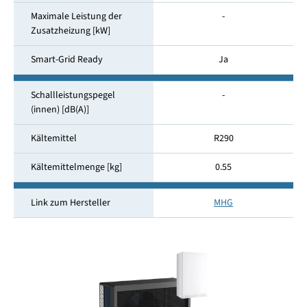
Maximale Leistung der
-
Zusatzheizung [kW]
Smart-Grid Ready
Ja
Schallleistungspegel
-
(innen) [dB(A)]
Kältemittel
R290
Kältemittelmenge [kg]
0.55
Link zum Hersteller
MHG