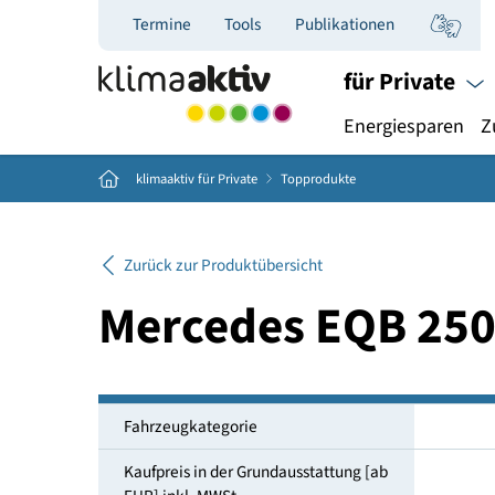
Termine
Tools
Publikationen
für Priva
Energiespar
Home
klimaaktiv für Private
Topprodukte
Zurück zur Produktübersicht
Mercedes EQB 
Fahrzeugkategorie