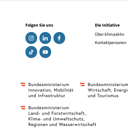
Antrieb
Link zum Hersteller
Folgen Sie uns
Die Initiat
Über klima
Kontaktpe