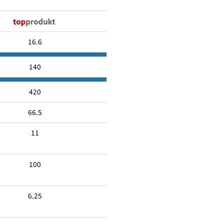
53790
16.6
140
420
66.5
11
100