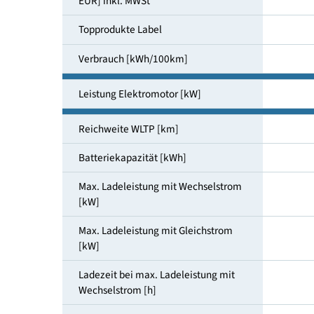
Kaufpreis in der Grundausstattung [ab
EUR] inkl. MWSt
Topprodukte Label
Verbrauch [kWh/100km]
Leistung Elektromotor [kW]
Reichweite WLTP [km]
Batteriekapazität [kWh]
Max. Ladeleistung mit Wechselstrom
[kW]
Max. Ladeleistung mit Gleichstrom
[kW]