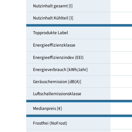
Bauform
Nutzinhalt gesamt [l]
Nutzinhalt Kühlteil [l]
Topprodukte Label
Energieeffizienzklasse
Energieeffizienzindex (EEI)
Energieverbrauch [kWh/Jahr]
Geräuschemission [dB(A)]
Luftschallemissionsklasse