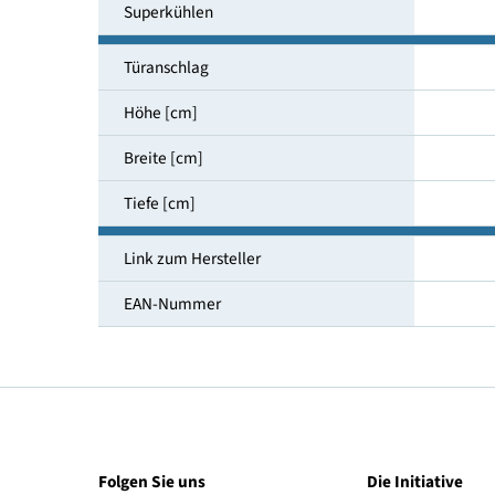
Medianpreis [€]
Frostfrei (NoFrost)
Superkühlen
Türanschlag
Höhe [cm]
Breite [cm]
Tiefe [cm]
Link zum Hersteller
EAN-Nummer