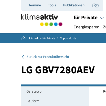
Termine
Tools
Publikationen
für Priva
Energiespar
Home
klimaaktiv für Private
Topprodukte
Zurück zur Produktübersicht
LG GBV7280AEV
Gerätetyp