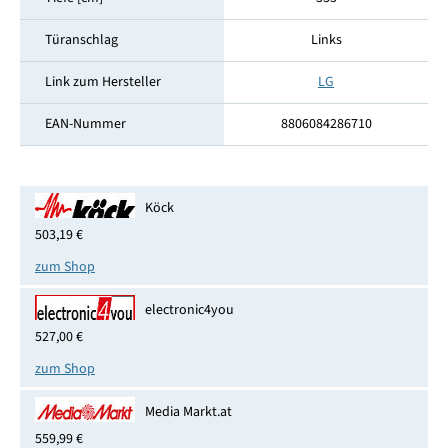
Türanschlag
Links
Link zum Hersteller
LG
EAN-Nummer
8806084286710
Köck
503,19 €
zum Shop
electronic4you
527,00 €
zum Shop
Media Markt.at
559,99 €