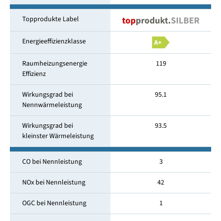
Topprodukte Label
Energieeffizienzklasse
Raumheizungsenergie
119
Effizienz
Wirkungsgrad bei
95.1
Nennwärmeleistung
Wirkungsgrad bei
93.5
kleinster Wärmeleistung
CO bei Nennleistung
3
NOx bei Nennleistung
42
OGC bei Nennleistung
1