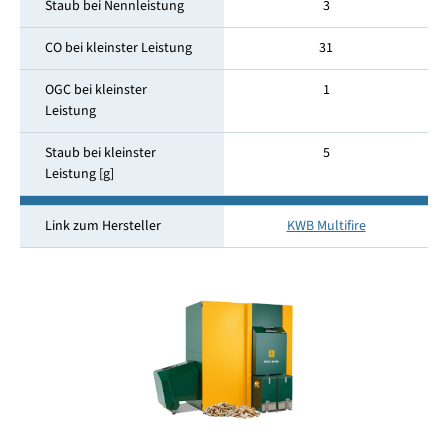
Staub bei Nennleistung
3
CO bei kleinster Leistung
31
OGC bei kleinster
1
Leistung
Staub bei kleinster
5
Leistung [g]
Link zum Hersteller
KWB Multifire