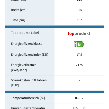
Breite [cm]
125
Tiefe [cm]
107
Topprodukte Label
Energieeffizienzklasse
Energieeffizienzindex (EEI)
17.6
Energieverbrauch
2175
[kWh/Jahr]
Stromkosten in 8 Jahren
-
[EUR]
Temperaturbereich [°C]
0…+2
Umgebungstemperatur
+16 ... +25