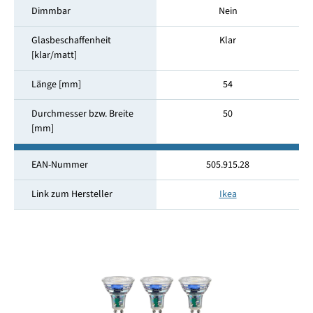
Dimmbar
Nein
Glasbeschaffenheit
Klar
[klar/matt]
Länge [mm]
54
Durchmesser bzw. Breite
50
[mm]
EAN-Nummer
505.915.28
Link zum Hersteller
Ikea