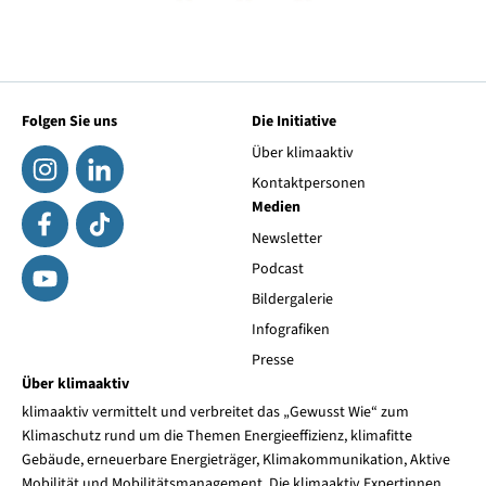
Folgen Sie uns
Die Initiative
Über klimaaktiv
Kontaktpersonen
Medien
Newsletter
Podcast
Bildergalerie
Infografiken
Presse
Über klimaaktiv
klimaaktiv vermittelt und verbreitet das „Gewusst Wie“ zum
Klimaschutz rund um die Themen Energieeffizienz, klimafitte
Gebäude, erneuerbare Energieträger, Klimakommunikation, Aktive
Mobilität und Mobilitätsmanagement. Die klimaaktiv Expertinnen