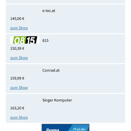
e-tec.at
145,00 €
zum Shop
815
150,38 €
zum Shop
Conrad.at
159,99 €
zum Shop
Singer Komputer
163,20 €
zum Shop