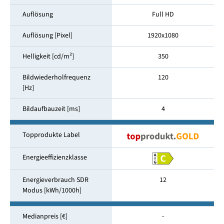
Auflösung
Full HD
Auflösung [Pixel]
1920x1080
Helligkeit [cd/m²]
350
Bildwiederholfrequenz
120
[Hz]
Bildaufbauzeit [ms]
4
Topprodukte Label
Energieeffizienzklasse
Energieverbrauch SDR
12
Modus [kWh/1000h]
Medianpreis [€]
-