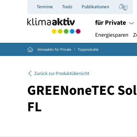
Termine
Tools
Publikationen
für Priva
Energiespar
Home
klimaaktiv für Private
Topprodukte
Zurück zur Produktübersicht
GREENoneTEC So
FL