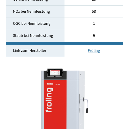
NOx bei Nennleistung
58
OGC bei Nennleistung
1
Staub bei Nennleistung
9
Link zum Hersteller
Fröling