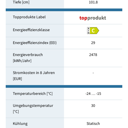
Tiefe [cm]
101.8
Topprodukte Label
Energieeffizienzklasse
Energieeffizienzindex (EEI)
29
Energieverbrauch
2478
[kWh/Jahr]
Stromkosten in 8 Jahren
-
[EUR]
Temperaturbereich [°C]
-24 … -15
Umgebungstemperatur
30
[°C]
Kühlung
Statisch