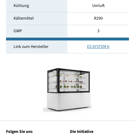
Kühlung
Umluft
Kältemittel
R290
GWP
3
Link zum Hersteller
ES SYSTEM K
Folgen Sie uns
Die Initiative