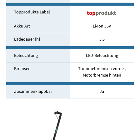
Topprodukte Label
Akku Art
Li-Ion,36V
Ladedauer [h]
5.5
Beleuchtung
LED-Beleuchtung
Bremsen
Trommelbremsen vorne ,
Motorbremse hinten
Zusammenklappbar
Ja