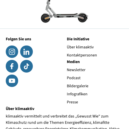
Folgen Sie uns
Die Initiative
Über klimaaktiv
Kontaktpersonen
Medien
Newsletter
Podcast
Bildergalerie
Infografiken
Presse
Über klimaaktiv
klimaaktiv vermittelt und verbreitet das „Gewusst Wie“ zum
Klimaschutz rund um die Themen Energieeffizienz, klimafitte
Gebäude, erneuerbare Energieträger, Klimakommunikation, Aktive