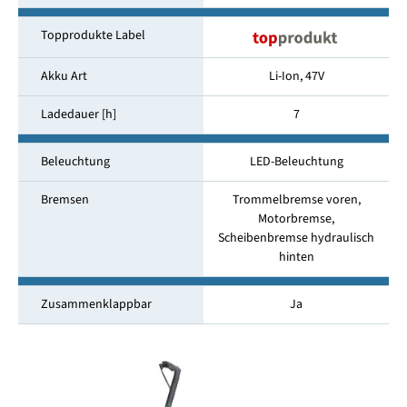
Topprodukte Label
Akku Art
Li-Ion, 47V
Ladedauer [h]
7
Beleuchtung
LED-Beleuchtung
Bremsen
Trommelbremse voren,
Motorbremse,
Scheibenbremse hydraulisch
hinten
Zusammenklappbar
Ja