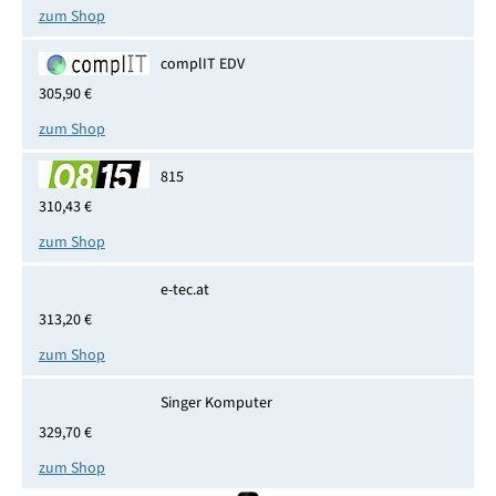
zum Shop
complIT EDV
305,90 €
zum Shop
815
310,43 €
zum Shop
e-tec.at
313,20 €
zum Shop
Singer Komputer
329,70 €
zum Shop