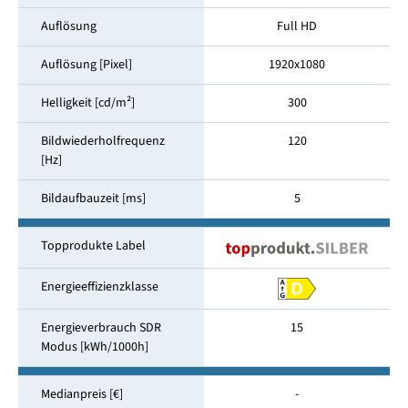
Auflösung
Full HD
Auflösung [Pixel]
1920x1080
Helligkeit [cd/m²]
300
Bildwiederholfrequenz
120
[Hz]
Bildaufbauzeit [ms]
5
Topprodukte Label
Energieeffizienzklasse
Energieverbrauch SDR
15
Modus [kWh/1000h]
Medianpreis [€]
-