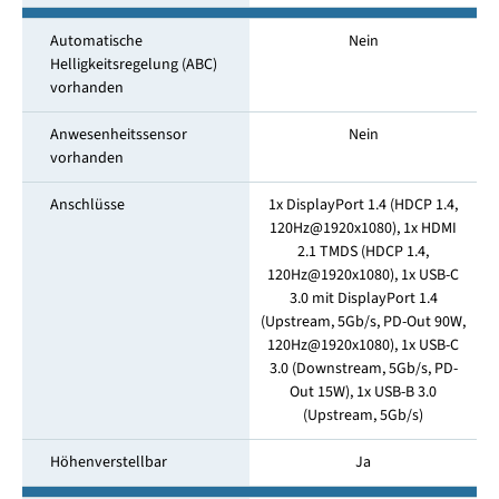
Automatische
Nein
Helligkeitsregelung (ABC)
vorhanden
Anwesenheitssensor
Nein
vorhanden
Anschlüsse
1x DisplayPort 1.4 (HDCP 1.4,
120Hz@1920x1080), 1x HDMI
2.1 TMDS (HDCP 1.4,
120Hz@1920x1080), 1x USB-C
3.0 mit DisplayPort 1.4
(Upstream, 5Gb/s, PD-Out 90W,
120Hz@1920x1080), 1x USB-C
3.0 (Downstream, 5Gb/s, PD-
Out 15W), 1x USB-B 3.0
(Upstream, 5Gb/s)
Höhenverstellbar
Ja