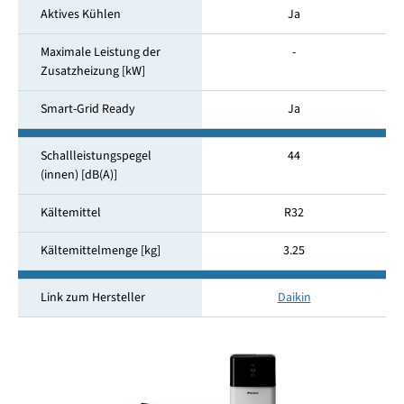
Aktives Kühlen
Ja
Maximale Leistung der
-
Zusatzheizung [kW]
Smart-Grid Ready
Ja
Schallleistungspegel
44
(innen) [dB(A)]
Kältemittel
R32
Kältemittelmenge [kg]
3.25
Link zum Hersteller
Daikin