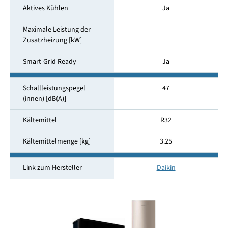
Aktives Kühlen
Ja
Maximale Leistung der
-
Zusatzheizung [kW]
Smart-Grid Ready
Ja
Schallleistungspegel
47
(innen) [dB(A)]
Kältemittel
R32
Kältemittelmenge [kg]
3.25
Link zum Hersteller
Daikin