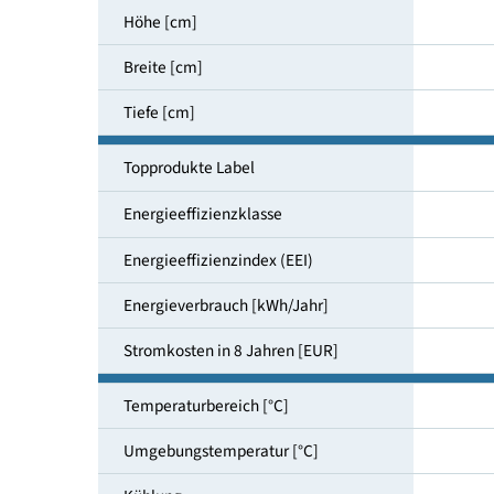
Nutzinhalt gesamt [l]
Höhe [cm]
Breite [cm]
Tiefe [cm]
Topprodukte Label
Energieeffizienzklasse
Energieeffizienzindex (EEI)
Energieverbrauch [kWh/Jahr]
Stromkosten in 8 Jahren [EUR]