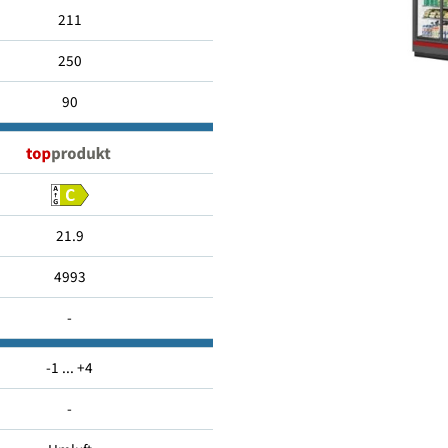
1924
211
250
90
21.9
4993
-