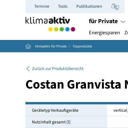
Termine
Tools
Publikationen
für Priva
Energiespar
Home
klimaaktiv für Private
Topprodukte
Zurück zur Produktübersicht
Costan Granvist
Gerätetyp Verkaufsgeräte