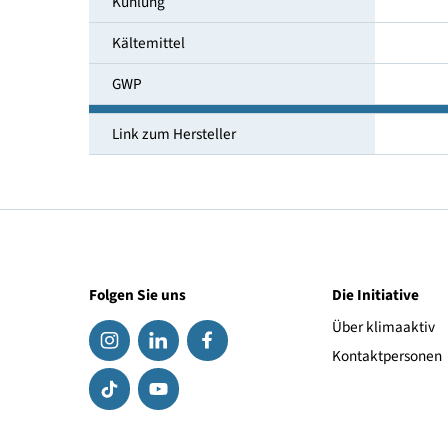
Temperaturbereich [°C]
Umgebungstemperatur [°C]
Kühlung
Kältemittel
GWP
Link zum Hersteller
Folgen Sie uns
Die Initiat