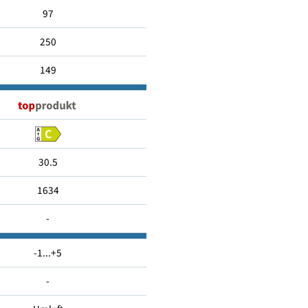
828
97
250
149
30.5
1634
-