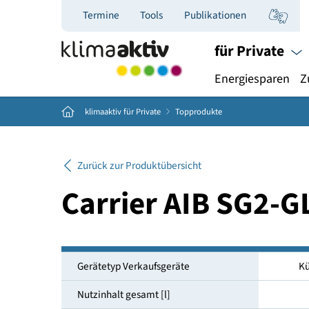
Termine
Tools
Publikationen
für Priva
Energiespar
Home
klimaaktiv für Private
Topprodukte
Zurück zur Produktübersicht
Carrier AIB SG2
Gerätetyp Verkaufsgeräte