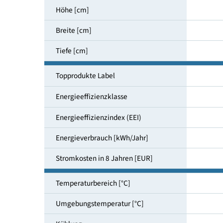
Nutzinhalt gesamt [l]
Höhe [cm]
Breite [cm]
Tiefe [cm]
Topprodukte Label
Energieeffizienzklasse
Energieeffizienzindex (EEI)
Energieverbrauch [kWh/Jahr]
Stromkosten in 8 Jahren [EUR]