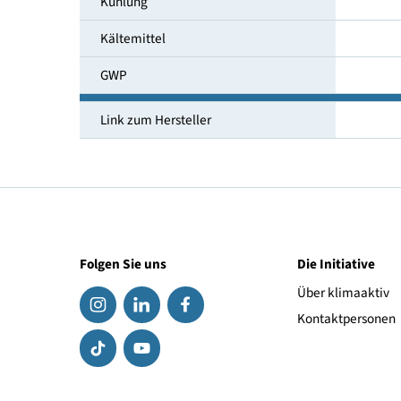
Temperaturbereich [°C]
Umgebungstemperatur [°C]
Kühlung
Kältemittel
GWP
Link zum Hersteller
Folgen Sie uns
Die Initiat