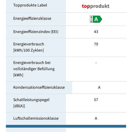
Topprodukte Label
Energieeffizienzklasse
Energieeffizienzindex (EEI)
43
Energieverbrauch
79
[kWh/100 Zyklen]
Energieverbrauch bei
-
vollständiger Befüllung
[kWh]
Kondensationseffizienzklasse
A
Schallleistungspegel
57
[dB(A)]
Luftschallemissionsklasse
A