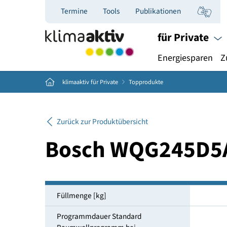
Termine
Tools
Publikationen
für Priva
Energiespar
Home
klimaaktiv für Private
Topprodukte
Zurück zur Produktübersicht
Bosch WQG245
Füllmenge [kg]