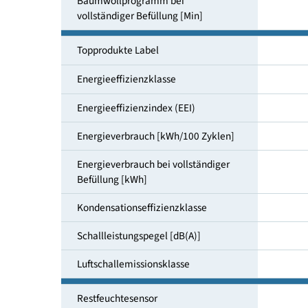
Programmdauer Standard
Baumwollprogramm bei
vollständiger Befüllung [Min]
Topprodukte Label
Energieeffizienzklasse
Energieeffizienzindex (EEI)
Energieverbrauch [kWh/100 Zyklen]
Energieverbrauch bei vollständiger
Befüllung [kWh]
Kondensationseffizienzklasse
Schallleistungspegel [dB(A)]