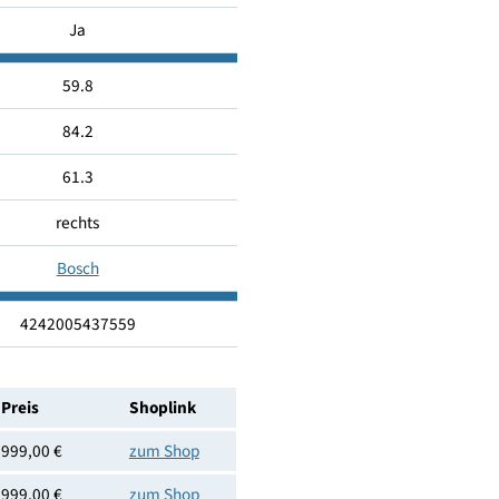
B
Ja
Ja
59.8
84.2
61.3
rechts
Bosch
4242005437559