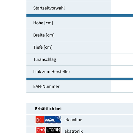
Luftschallemissionsklasse
Restfeuchtesensor
Startzeitvorwahl
Höhe [cm]
Breite [cm]
Tiefe [cm]
Türanschlag
Link zum Hersteller
EAN-Nummer