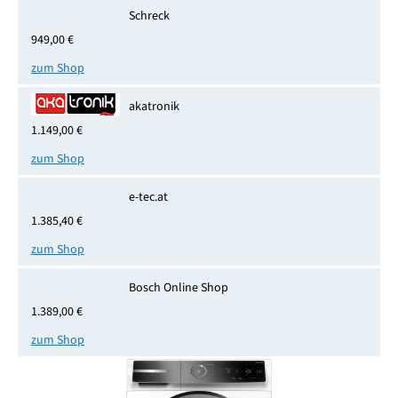
Schreck
949,00 €
zum Shop
akatronik
1.149,00 €
zum Shop
e-tec.at
1.385,40 €
zum Shop
Bosch Online Shop
1.389,00 €
zum Shop