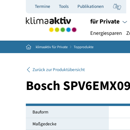
Termine
Tools
Publikationen
für Priva
Energiespar
Home
klimaaktiv für Private
Topprodukte
Zurück zur Produktübersicht
Bosch SPV6EM
Bauform