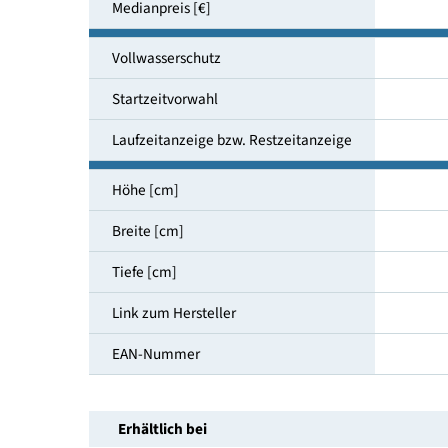
Luftschallemissionsklasse
Geräuschemission [dB(A)]
Medianpreis [€]
Vollwasserschutz
Startzeitvorwahl
Laufzeitanzeige bzw. Restzeitanzeige
Höhe [cm]
Breite [cm]
Tiefe [cm]
Link zum Hersteller