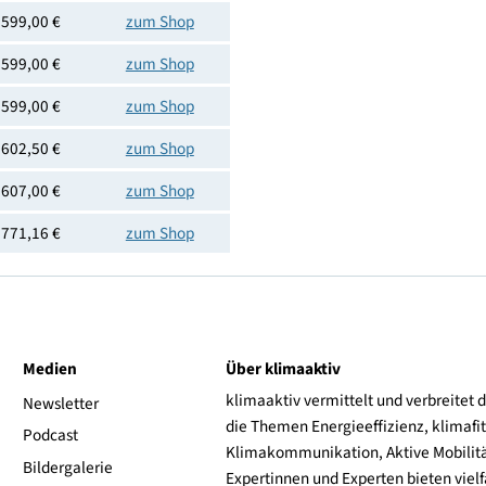
4242005537228
Preis
Shoplink
599,00 €
zum Shop
599,00 €
zum Shop
599,00 €
zum Shop
602,50 €
zum Shop
607,00 €
zum Shop
771,16 €
zum Shop