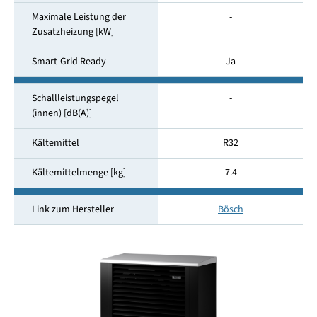
Maximale Leistung der
-
Zusatzheizung [kW]
Smart-Grid Ready
Ja
Schallleistungspegel
-
(innen) [dB(A)]
Kältemittel
R32
Kältemittelmenge [kg]
7.4
Link zum Hersteller
Bösch