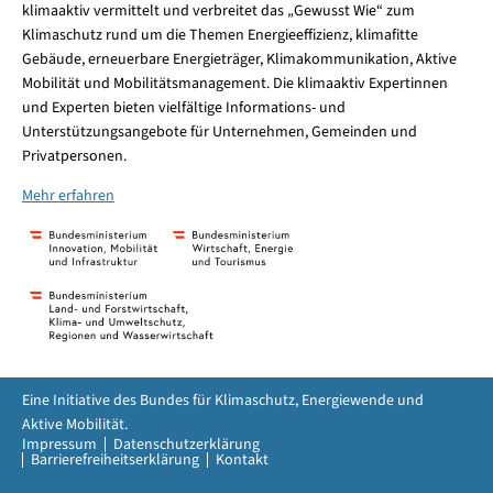
klimaaktiv vermittelt und verbreitet das „Gewusst Wie“ zum
Klimaschutz rund um die Themen Energieeffizienz, klimafitte
Gebäude, erneuerbare Energieträger, Klimakommunikation, Aktive
Mobilität und Mobilitätsmanagement. Die klimaaktiv Expertinnen
und Experten bieten vielfältige Informations- und
Unterstützungsangebote für Unternehmen, Gemeinden und
Privatpersonen.
Mehr erfahren
Eine Initiative des Bundes für Klimaschutz, Energiewende und
Aktive Mobilität.
Impressum
Datenschutzerklärung
Barrierefreiheitserklärung
Kontakt