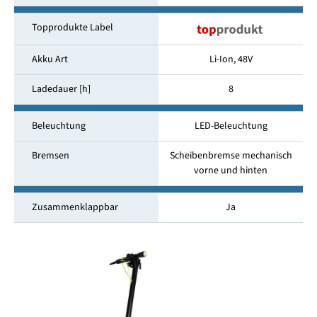
Topprodukte Label
Akku Art
Li-Ion, 48V
Ladedauer [h]
8
Beleuchtung
LED-Beleuchtung
Bremsen
Scheibenbremse mechanisch
vorne und hinten
Zusammenklappbar
Ja