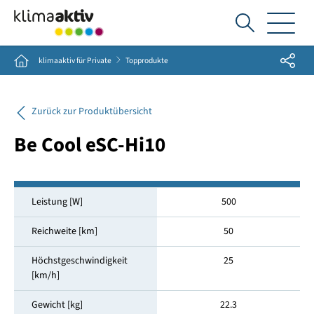
Ich
suche...
Share
Home
klimaaktiv für Private
Topprodukte
Zurück zur Produktübersicht
Be Cool eSC-Hi10
Leistung [W]
500
Reichweite [km]
50
Höchstgeschwindigkeit
25
[km/h]
Gewicht [kg]
22.3