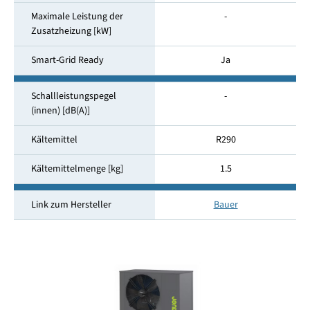
Maximale Leistung der
-
Zusatzheizung [kW]
Smart-Grid Ready
Ja
Schallleistungspegel
-
(innen) [dB(A)]
Kältemittel
R290
Kältemittelmenge [kg]
1.5
Link zum Hersteller
Bauer