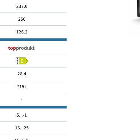
1912
237.6
250
126.2
28.4
7152
-