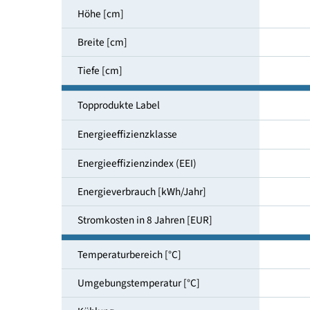
Nutzinhalt gesamt [l]
Höhe [cm]
Breite [cm]
Tiefe [cm]
Topprodukte Label
Energieeffizienzklasse
Energieeffizienzindex (EEI)
Energieverbrauch [kWh/Jahr]
Stromkosten in 8 Jahren [EUR]