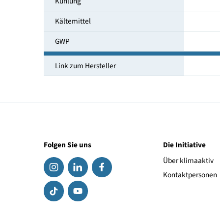
Temperaturbereich [°C]
Umgebungstemperatur [°C]
Kühlung
Kältemittel
GWP
Link zum Hersteller
Folgen Sie uns
Die Initiat