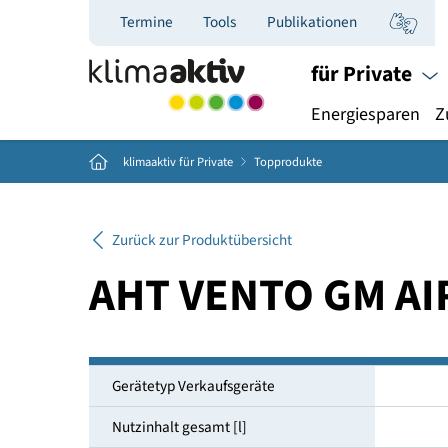
Termine
Tools
Publikationen
für Priva
Energiespar
Home
klimaaktiv für Private
Topprodukte
Zurück zur Produktübersicht
AHT VENTO GM 
Gerätetyp Verkaufsgeräte