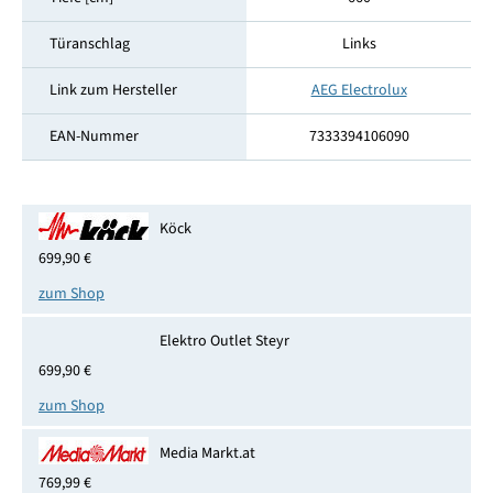
Türanschlag
Links
Link zum Hersteller
AEG Electrolux
EAN-Nummer
7333394106090
Köck
699,90 €
zum Shop
Elektro Outlet Steyr
699,90 €
zum Shop
Media Markt.at
769,99 €