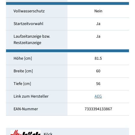
Vollwasserschutz
Nein
Startzeitvorwahl
Ja
Laufzeitanzeige bzw.
Ja
Restzeitanzeige
Höhe [cm]
81.5
Breite [cm]
60
Tiefe [cm]
56
Link zum Hersteller
AEG
EAN-Nummer
7333394133867
Köck