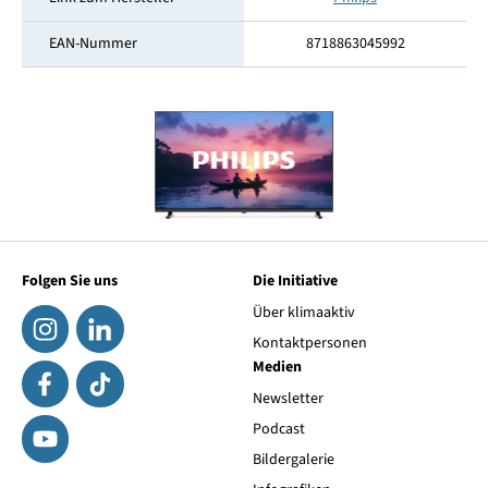
EAN-Nummer
8718863045992
Folgen Sie uns
Die Initiative
Über klimaaktiv
Kontaktpersonen
Medien
Newsletter
Podcast
Bildergalerie