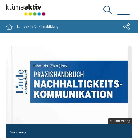
Ich
suche...
Share
Home
klimaaktiv für Klimabildung
© Linde Verlag
Verlosung