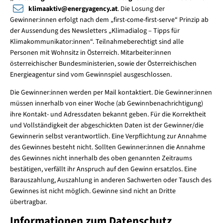
klimaaktiv
@
energyagency.at
. Die Losung der
Gewinner:innen erfolgt nach dem „first-come-first-serve“ Prinzip ab
der Aussendung des Newsletters „Klimadialog – Tipps für
Klimakommunikator:innen“. Teilnahmeberechtigt sind alle
Personen mit Wohnsitz in Österreich. Mitarbeiter:innen
österreichischer Bundesministerien, sowie der Österreichischen
Energieagentur sind vom Gewinnspiel ausgeschlossen.
Die Gewinner:innen werden per Mail kontaktiert. Die Gewinner:innen
müssen innerhalb von einer Woche (ab Gewinnbenachrichtigung)
ihre Kontakt- und Adressdaten bekannt geben. Für die Korrektheit
und Vollständigkeit der abgeschickten Daten ist der Gewinner/die
Gewinnerin selbst verantwortlich. Eine Verpflichtung zur Annahme
des Gewinnes besteht nicht. Sollten Gewinner:innen die Annahme
des Gewinnes nicht innerhalb des oben genannten Zeitraums
bestätigen, verfällt ihr Anspruch auf den Gewinn ersatzlos. Eine
Barauszahlung, Auszahlung in anderen Sachwerten oder Tausch des
Gewinnes ist nicht möglich. Gewinne sind nicht an Dritte
übertragbar.
Informationen zum Datenschutz