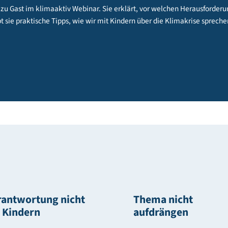
il war zu Gast im klimaaktiv Webinar. Sie erklärt, vor welchen
m gibt sie praktische Tipps, wie wir mit Kindern über die Kli
en