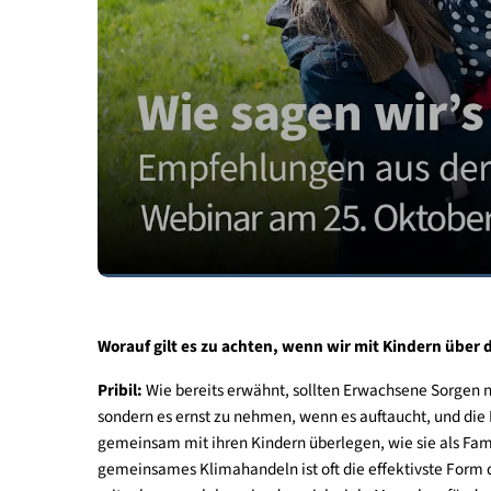
Video
abspielen