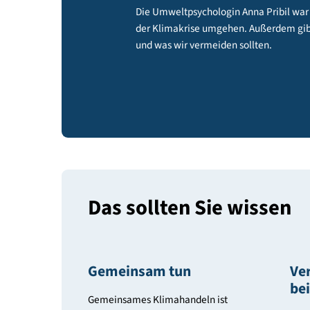
Die Umweltpsychologin Anna Prib
der Klimakrise umgehen. Außerde
und was wir vermeiden sollten.
Das sollten Sie wiss