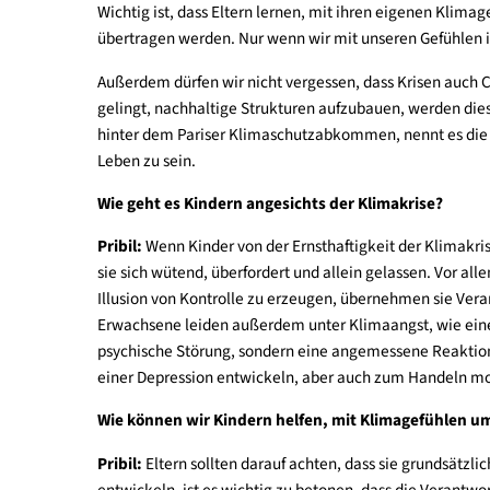
unbeschwerte Kindheit ermöglichen und schwieri
Zukunft vorbereiten?
Wie können Eltern hier einen guten Mittelweg 
Pribil:
Kinder können eine unbeschwerte Kindheit 
Wichtig ist, dass Eltern lernen, mit ihren eigen
übertragen werden. Nur wenn wir mit unseren Ge
Außerdem dürfen wir nicht vergessen, dass Krisen
gelingt, nachhaltige Strukturen aufzubauen, werd
hinter dem Pariser Klimaschutzabkommen, nennt e
Leben zu sein.
Wie geht es Kindern angesichts der Klimakrise
Pribil:
Wenn Kinder von der Ernsthaftigkeit der K
sie sich wütend, überfordert und allein gelassen