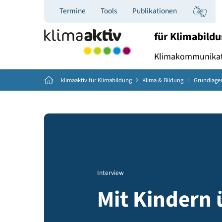
Termine
Tools
Publikationen
für Kli
Klimakommu
Home
klimaaktiv für Klimabildung
Klima & Bildung
Gr
Interview
Mit Kinder