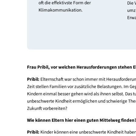
Gemeinsam tun
Gemeinsames Klimahandeln ist
oft die effektivste Form der
Klimakommunikation.
Frau Pribil, vor welchen Herausforderungen st
Pribil:
Elternschaft war schon immer mit Herausf
Zeit stellen Familien vor zusätzliche Belastungen
Kindern einmal besser gehen wird als ihnen selbst.