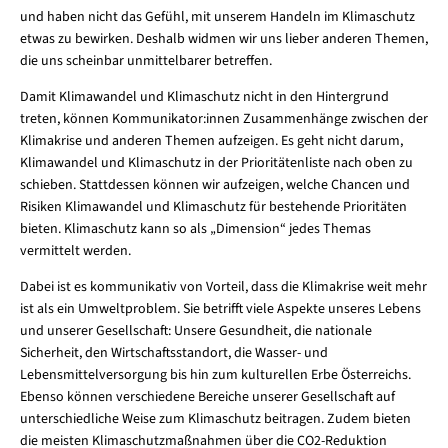
und haben nicht das Gefühl, mit unserem Handeln im Klimaschutz
etwas zu bewirken. Deshalb widmen wir uns lieber anderen Themen,
die uns scheinbar unmittelbarer betreffen.
Damit Klimawandel und Klimaschutz nicht in den Hintergrund
treten, können Kommunikator:innen Zusammenhänge zwischen der
Klimakrise und anderen Themen aufzeigen. Es geht nicht darum,
Klimawandel und Klimaschutz in der Prioritätenliste nach oben zu
schieben. Stattdessen können wir aufzeigen, welche Chancen und
Risiken Klimawandel und Klimaschutz für bestehende Prioritäten
bieten. Klimaschutz kann so als „Dimension“ jedes Themas
vermittelt werden.
Dabei ist es kommunikativ von Vorteil, dass die Klimakrise weit mehr
ist als ein Umweltproblem. Sie betrifft viele Aspekte unseres Lebens
und unserer Gesellschaft: Unsere Gesundheit, die nationale
Sicherheit, den Wirtschaftsstandort, die Wasser- und
Lebensmittelversorgung bis hin zum kulturellen Erbe Österreichs.
Ebenso können verschiedene Bereiche unserer Gesellschaft auf
unterschiedliche Weise zum Klimaschutz beitragen. Zudem bieten
die meisten Klimaschutzmaßnahmen über die CO2-Reduktion