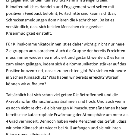
Engagement für den Klimaschutz kann anstrengend sein.
Klimafreundliches Handeln und Engagement wird selten mit
positivem Feedback belohnt, Fortschritte sind kaum sichtbar,
Schreckensmeldungen dominieren die Nachrichten. Da ist es
verständlich, dass sich bei den Menschen eine gewisse
Krisenmüdigkeit einstellt.
Für Klimakommunikator:innen ist es daher wichtig, nicht nur neue
Zielgruppen anzusprechen. Auch die Gruppe der bereits Erreichten
muss immer wieder neu motiviert und gestärkt werden. Dies kann
zum einen gelingen, indem sich die Kommunikation stärker auf das
Positive konzentriert, das es zu berichten gibt: Wo stehen wir heute
in Sachen Klimaschutz? Was haben wir bereits erreicht? Worauf
können wir aufbauen?
Tatsächlich hat sich schon viel getan: Die Betroffenheit und die
Akzeptanz für Klimaschutzmaßnahmen sind hoch. Und auch wenn
es noch nicht reicht - die bisherigen Klimaschutzmaßnahmen haben
bereits eine katastrophale Erwärmung der Atmosphäre um mehr als
4 Grad verhindert. Dennoch haben viele Menschen das Gefühl, dass
wir beim Klimaschutz wieder bei Null anfangen und sie mit ihren
Klimasorgen alleine sind.