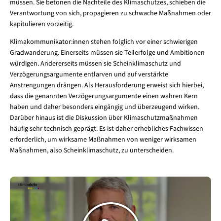
müssen. Sie betonen die Nachteile des Klimaschutzes, schieben die
Verantwortung von sich, propagieren zu schwache Maßnahmen oder
kapitulieren vorzeitig.
Klimakommunikator:innen stehen folglich vor einer schwierigen
Gradwanderung. Einerseits müssen sie Teilerfolge und Ambitionen
würdigen. Andererseits müssen sie Scheinklimaschutz und
Verzögerungsargumente entlarven und auf verstärkte
Anstrengungen drängen. Als Herausforderung erweist sich hierbei,
dass die genannten Verzögerungsargumente einen wahren Kern
haben und daher besonders eingängig und überzeugend wirken.
Darüber hinaus ist die Diskussion über Klimaschutzmaßnahmen
häufig sehr technisch geprägt. Es ist daher erhebliches Fachwissen
erforderlich, um wirksame Maßnahmen von weniger wirksamen
Maßnahmen, also Scheinklimaschutz, zu unterscheiden.
Video
abspielen