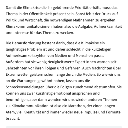
Damit die Klimakrise die ihr gebührende Priorität erhält, muss das
Thema in der Öffentlichkeit präsent sein. Sonst fehlt der Druck auf
Politik und Wirtschaft, die notwendigen Maßnahmen zu ergreifen.
Klimakommunikator:innen haben also die Aufgabe, Aufmerksamkeit
und Interesse für das Thema zu wecken.
Die Herausforderung besteht darin, dass die Klimakrise ein
langfristiges Problem ist und daher schlecht in die kurzlebigen
Aufmerksamkeitszyklen von Medien und Menschen passt.
Außerdem hat sie wenig Neuigkeitswert: Expert:innen warnen seit
Jahrzehnten vor ihren Folgen und Gefahren. Auch Nachrichten über
Extremwetter geistern schon lange durch die Medien. So wie wir uns
an die Warnungen gewöhnt haben, lassen uns die
Schreckensmeldungen über die Folgen zunehmend abstumpfen. Sie
können uns zwar kurzfristig emotional ansprechen und
beunruhigen, aber dann wenden wir uns wieder anderen Themen
zu. Klimakommunikation ist also ein Marathon, der einen langen
Atem, viel Kreativität und immer wieder neue Impulse und Formate
braucht.