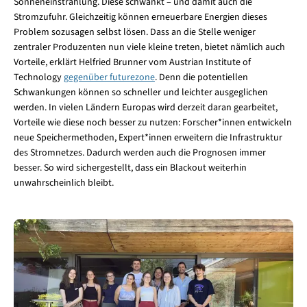
Sonneneinstrahlung. Diese schwankt – und damit auch die
Stromzufuhr. Gleichzeitig können erneuerbare Energien dieses
Problem sozusagen selbst lösen. Dass an die Stelle weniger
zentraler Produzenten nun viele kleine treten, bietet nämlich auch
Vorteile, erklärt Helfried Brunner vom Austrian Institute of
Technology
gegenüber futurezone
. Denn die potentiellen
Schwankungen können so schneller und leichter ausgeglichen
werden. In vielen Ländern Europas wird derzeit daran gearbeitet,
Vorteile wie diese noch besser zu nutzen: Forscher*innen entwickeln
neue Speichermethoden, Expert*innen erweitern die Infrastruktur
des Stromnetzes. Dadurch werden auch die Prognosen immer
besser. So wird sichergestellt, dass ein Blackout weiterhin
unwahrscheinlich bleibt.