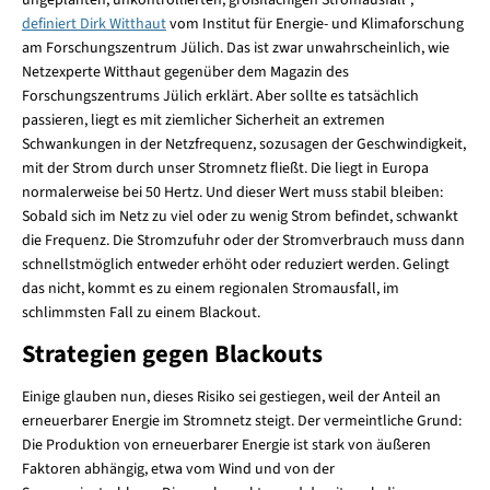
definiert Dirk Witthaut
vom Institut für Energie- und Klimaforschung
am Forschungszentrum Jülich. Das ist zwar unwahrscheinlich, wie
Netzexperte Witthaut gegenüber dem Magazin des
Forschungszentrums Jülich erklärt. Aber sollte es tatsächlich
passieren, liegt es mit ziemlicher Sicherheit an extremen
Schwankungen in der Netzfrequenz, sozusagen der Geschwindigkeit,
mit der Strom durch unser Stromnetz fließt. Die liegt in Europa
normalerweise bei 50 Hertz. Und dieser Wert muss stabil bleiben:
Sobald sich im Netz zu viel oder zu wenig Strom befindet, schwankt
die Frequenz. Die Stromzufuhr oder der Stromverbrauch muss dann
schnellstmöglich entweder erhöht oder reduziert werden. Gelingt
das nicht, kommt es zu einem regionalen Stromausfall, im
schlimmsten Fall zu einem Blackout.
Strategien gegen Blackouts
Einige glauben nun, dieses Risiko sei gestiegen, weil der Anteil an
erneuerbarer Energie im Stromnetz steigt. Der vermeintliche Grund:
Die Produktion von erneuerbarer Energie ist stark von äußeren
Faktoren abhängig, etwa vom Wind und von der