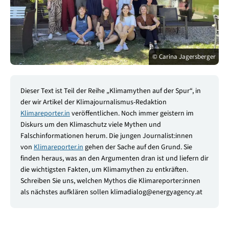
© Carina Jagersberger
Dieser Text ist Teil der Reihe „Klimamythen auf der Spur“, in
der wir Artikel der Klimajournalismus-Redaktion
Klimareporter.in
veröffentlichen. Noch immer geistern im
Diskurs um den Klimaschutz viele Mythen und
Falschinformationen herum. Die jungen Journalist:innen
von
Klimareporter.in
gehen der Sache auf den Grund. Sie
finden heraus, was an den Argumenten dran ist und liefern dir
die wichtigsten Fakten, um Klimamythen zu entkräften.
Schreiben Sie uns, welchen Mythos die Klimareporter:innen
als nächstes aufklären sollen klimadialog@energyagency.at