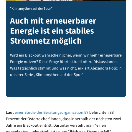
"Klimamythen auf der Spur"
Auch mit erneuerbarer
Energie ist ein stabiles
Stromnetz möglich
Wird ein Blackout wahrscheinlicher, wenn wir mehr erneuerbare
Energie nutzen? Diese Frage führt aktuell oft zu Diskussionen.
Was tatsächlich stimmt und was nicht, erklärt Alexandra Polic in
unserer Serie „Klimamythen auf der Spur“.
Laut
einer Studie der Beratungsorganisation EY
befürchten 33
Prozent der Österreicher*innen, dass innerhalb der nächsten zwei
Jahre ein Blackout eintritt. Darunter versteht man “einen
ungeplanten, unkontrollierten, großflächigen Stromausfall”,