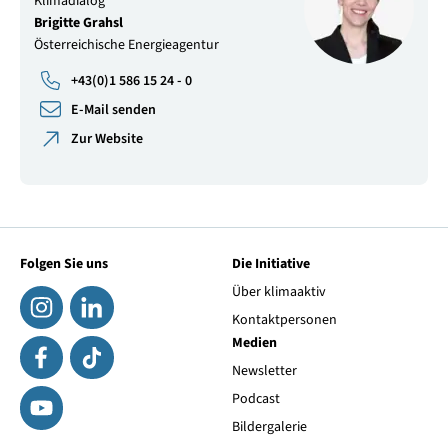
Klimadialog
Brigitte Grahsl
Österreichische Energieagentur
+43(0)1 586 15 24 - 0
E-Mail senden
Zur Website
Folgen Sie uns
Die Initiative
Über klimaaktiv
Kontaktpersonen
Medien
Newsletter
Podcast
Bildergalerie