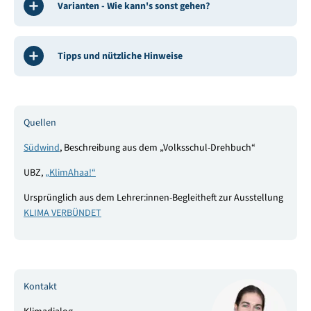
Varianten - Wie kann's sonst gehen?
Tipps und nützliche Hinweise
Quellen
Südwind
, Beschreibung aus dem „Volksschul-Drehbuch“
UBZ,
„KlimAhaa!“
Ursprünglich aus dem Lehrer:innen-Begleitheft zur Ausstellung
KLIMA VERBÜNDET
Kontakt