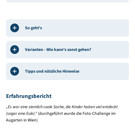
So geht's
Varianten - Wie kann's sonst gehen?
Tipps und nützliche Hinweise
Erfahrungsbericht
„Es war eine ziemlich coole Sache, die Kinder haben viel entdeckt
(sogar eine Eule).“
(durchgeführt wurde die Foto-Challenge im
Augarten in Wien)