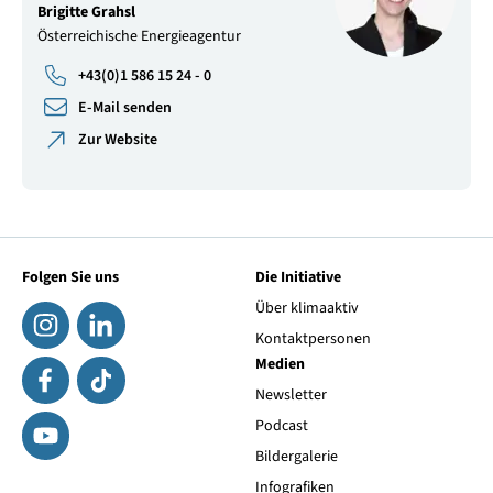
Brigitte Grahsl
Österreichische Energieagentur
+43(0)1 586 15 24 - 0
E-Mail senden
Zur Website
Folgen Sie uns
Die Initiative
Über klimaaktiv
Kontaktpersonen
Medien
Newsletter
Podcast
Bildergalerie
Infografiken