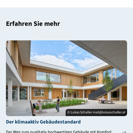
Erfahren Sie mehr
© Lukas Schaller mail@lukasschaller.at
Der klimaaktiv Gebäudestandard
Der Weg zum qualitativ hochwertigen Gebäude mit Komfort