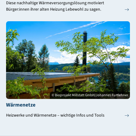
Diese nachhaltige Wärmeversorgungslösung motiviert
Bürger:innen ihrer alten Heizung Lebewohl zu sagen.
© Bioprojekt Millstatt GmbH/Johannes Furtlehner
Wärmenetze
Heizwerke und Wärmenetze – wichtige Infos und Tools