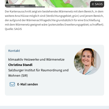
© SAGIS
Der Kartenausschnitt zeigt ein bestehendes Wärmenetz mit dem Bereich, in dem
weitere Anschlüsse möglich sind (Verdichtungsgebiet; grün) und jenem Bereich,
der aufgrund der Wärmenachfragedichte grundsätzlich für eine Erschließung
mit dem Wärmenetz geeignet wäre (potenzielles Erweiterungsgebiet; schraffiert).
Quelle: SAGIS
Kontakt
klimaaktiv Heizwerke und Wärmenetze
Christina Standl
Salzburger Institut für Raumordnung und
Wohnen (SIR)
E-Mail senden