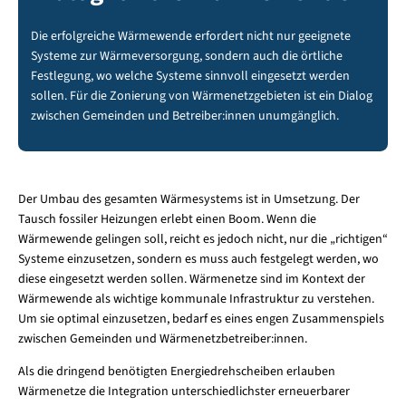
Die erfolgreiche Wärmewende erfordert nicht nur geeignete
Systeme zur Wärmeversorgung, sondern auch die örtliche
Festlegung, wo welche Systeme sinnvoll eingesetzt werden
sollen. Für die Zonierung von Wärmenetzgebieten ist ein Dialog
zwischen Gemeinden und Betreiber:innen unumgänglich.
Der Umbau des gesamten Wärmesystems ist in Umsetzung. Der
Tausch fossiler Heizungen erlebt einen Boom. Wenn die
Wärmewende gelingen soll, reicht es jedoch nicht, nur die „richtigen“
Systeme einzusetzen, sondern es muss auch festgelegt werden, wo
diese eingesetzt werden sollen. Wärmenetze sind im Kontext der
Wärmewende als wichtige kommunale Infrastruktur zu verstehen.
Um sie optimal einzusetzen, bedarf es eines engen Zusammenspiels
zwischen Gemeinden und Wärmenetzbetreiber:innen.
Als die dringend benötigten Energiedrehscheiben erlauben
Wärmenetze die Integration unterschiedlichster erneuerbarer