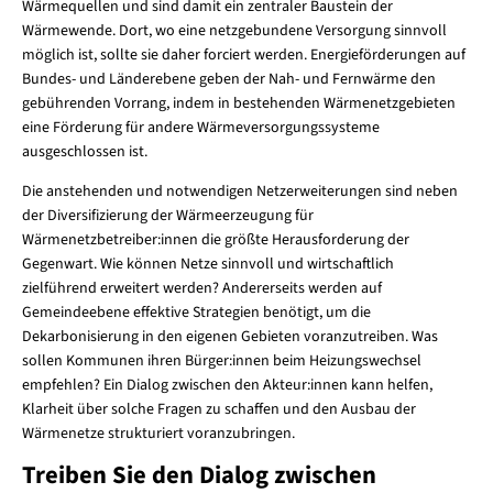
Wärmequellen und sind damit ein zentraler Baustein der
Wärmewende. Dort, wo eine netzgebundene Versorgung sinnvoll
möglich ist, sollte sie daher forciert werden. Energieförderungen auf
Bundes- und Länderebene geben der Nah- und Fernwärme den
gebührenden Vorrang, indem in bestehenden Wärmenetzgebieten
eine Förderung für andere Wärmeversorgungssysteme
ausgeschlossen ist.
Die anstehenden und notwendigen Netzerweiterungen sind neben
der Diversifizierung der Wärmeerzeugung für
Wärmenetzbetreiber:innen die größte Herausforderung der
Gegenwart. Wie können Netze sinnvoll und wirtschaftlich
zielführend erweitert werden? Andererseits werden auf
Gemeindeebene effektive Strategien benötigt, um die
Dekarbonisierung in den eigenen Gebieten voranzutreiben. Was
sollen Kommunen ihren Bürger:innen beim Heizungswechsel
empfehlen? Ein Dialog zwischen den Akteur:innen kann helfen,
Klarheit über solche Fragen zu schaffen und den Ausbau der
Wärmenetze strukturiert voranzubringen.
Treiben Sie den Dialog zwischen