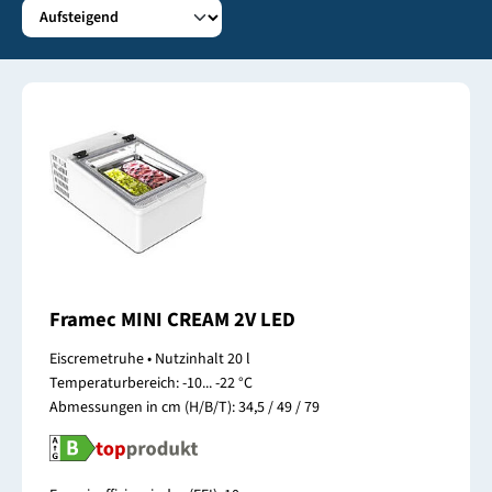
Framec MINI CREAM 2V LED
Eiscremetruhe • Nutzinhalt 20 l
Temperaturbereich: -10... -22 °C
Abmessungen in cm (H/B/T): 34,5 / 49 / 79