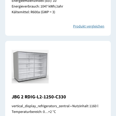
Energieeffizienzindex (EEI): 10
Energieverbrauch: 1047 kWh/Jahr
Kältemittel: R600a (GWP = 3)
Produkt vergleichen
JBG 2 RDIG-L2-1250-C330
vertical_display_refrigerators_zentral • Nutzinhalt 1160 l
Temperaturbereich: 0…+2 °C