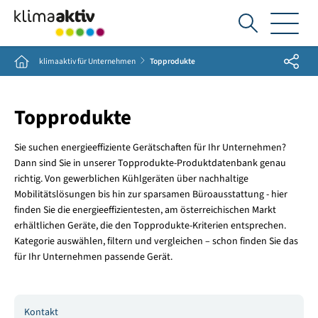
Ich
suche...
Share
Home
klimaaktiv für Unternehmen
Topprodukte
Topprodukte
Sie suchen energieeffiziente Gerätschaften für Ihr Unternehmen?
Dann sind Sie in unserer Topprodukte-Produktdatenbank genau
richtig. Von gewerblichen Kühlgeräten über nachhaltige
Mobilitätslösungen bis hin zur sparsamen Büroausstattung - hier
finden Sie die energieeffizientesten, am österreichischen Markt
erhältlichen Geräte, die den Topprodukte-Kriterien entsprechen.
Kategorie auswählen, filtern und vergleichen – schon finden Sie das
für Ihr Unternehmen passende Gerät.
Kontakt