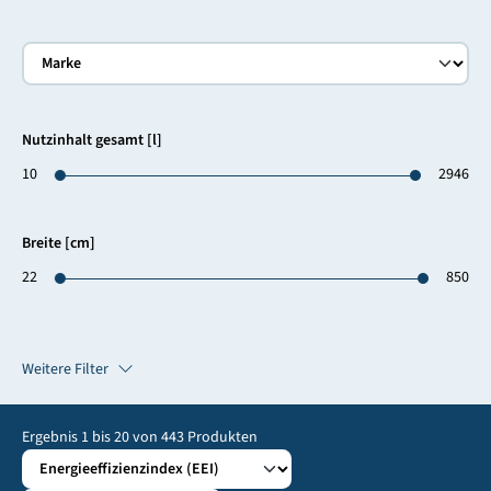
Nutzinhalt gesamt [l]
10
2946
Breite [cm]
22
850
Weitere Filter
Ergebnis
1
bis
20
von
443
Produkten