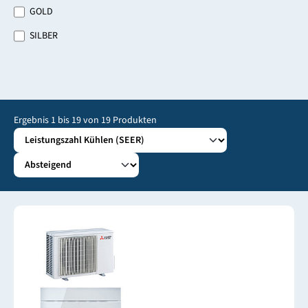
GOLD
SILBER
Ergebnis
1
bis
19
von
19
Produkten