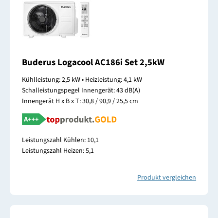
Buderus Logacool AC186i Set 2,5kW
Kühlleistung: 2,5 kW • Heizleistung: 4,1 kW
Schalleistungspegel Innengerät: 43 dB(A)
Innengerät H x B x T: 30,8 / 90,9 / 25,5 cm
Leistungszahl Kühlen: 10,1
Leistungszahl Heizen: 5,1
Produkt vergleichen