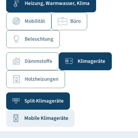
Heizung, Warmwasser, Klima
Mobilität
Büro
Beleuchtung
Dämmstoffe
Klimageräte
Holzheizungen
Split-Klimageräte
Mobile Klimageräte