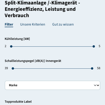
Split-Klimaanlage /-Klimagerät -
Energieeffizienz, Leistung und
Verbrauch
Filter
Unsere Kriterien
Gut zu wissen
Kühlleistung [kW]
2
5
Schallleistungspegel [dB(A)] Innengerät
39
58
Topprodukte Label