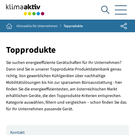
Ich
suche...
Share
Home
klimaaktiv für Unternehmen
Topprodukte
Topprodukte
Sie suchen energieeffiziente Gerätschaften für Ihr Unternehmen?
Dann sind Sie in unserer Topprodukte-Produktdatenbank genau
richtig. Von gewerblichen Kühlgeräten über nachhaltige
Mobilitätslösungen bis hin zur sparsamen Büroausstattung - hier
finden Sie die energieeffizientesten, am österreichischen Markt
erhältlichen Geräte, die den Topprodukte-Kriterien entsprechen.
Kategorie auswählen, filtern und vergleichen – schon finden Sie das
für Ihr Unternehmen passende Gerät.
Kontakt