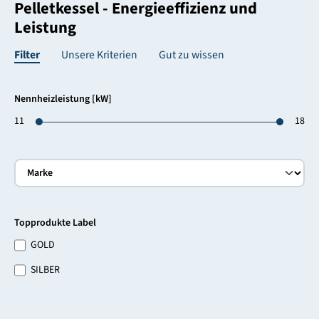
Pelletkessel - Energieeffizienz und
Leistung
Filter
Unsere Kriterien
Gut zu wissen
Nennheizleistung [kW]
11
18
Topprodukte Label
GOLD
SILBER