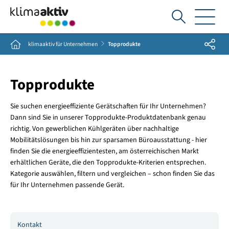
Ich
suche...
Share
Home
klimaaktiv für Unternehmen
Topprodukte
Topprodukte
Sie suchen energieeffiziente Gerätschaften für Ihr Unternehmen?
Dann sind Sie in unserer Topprodukte-Produktdatenbank genau
richtig. Von gewerblichen Kühlgeräten über nachhaltige
Mobilitätslösungen bis hin zur sparsamen Büroausstattung - hier
finden Sie die energieeffizientesten, am österreichischen Markt
erhältlichen Geräte, die den Topprodukte-Kriterien entsprechen.
Kategorie auswählen, filtern und vergleichen – schon finden Sie das
für Ihr Unternehmen passende Gerät.
Kontakt