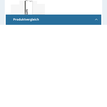
Produktvergleich
ETA ePE-BW 18
Nennheizleistung: 18 kW
kleinste Leistung: 5,4 kW
Leistungsregelung: Modulierend
Brennwertnutzung: Ja
Raumheizungsenergieeffizienz: 137
kleinste Leistung/Nennleistung: 0,3
Wirkungsgrad bei Nennwärmeleistung: 104,3 %
Produkt vergleichen