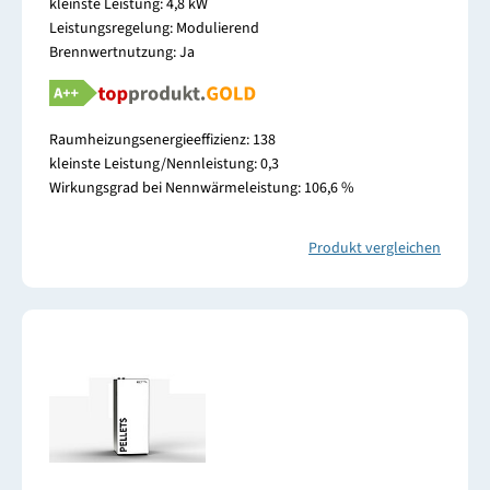
kleinste Leistung: 4,8 kW
Leistungsregelung: Modulierend
Brennwertnutzung: Ja
Raumheizungsenergieeffizienz: 138
kleinste Leistung/Nennleistung: 0,3
Wirkungsgrad bei Nennwärmeleistung: 106,6 %
Produkt vergleichen