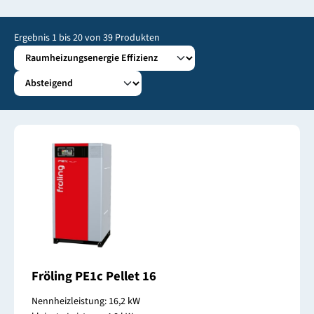
Ergebnis
1
bis
20
von
39
Produkten
Fröling PE1c Pellet 16
Nennheizleistung: 16,2 kW