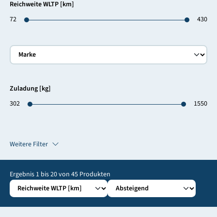
Reichweite WLTP [km]
72
430
Zuladung [kg]
302
1550
Weitere Filter
Ergebnis
1
bis
20
von
45
Produkten