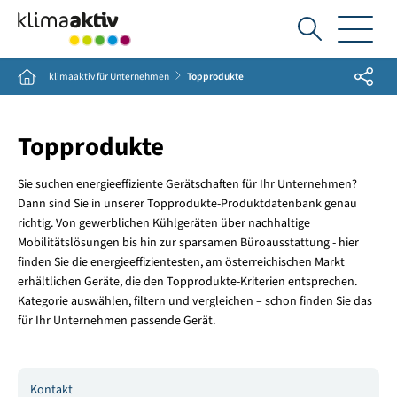
Ich
suche...
Share
Home
klimaaktiv für Unternehmen
Topprodukte
Topprodukte
Sie suchen energieeffiziente Gerätschaften für Ihr Unternehmen?
Dann sind Sie in unserer Topprodukte-Produktdatenbank genau
richtig. Von gewerblichen Kühlgeräten über nachhaltige
Mobilitätslösungen bis hin zur sparsamen Büroausstattung - hier
finden Sie die energieeffizientesten, am österreichischen Markt
erhältlichen Geräte, die den Topprodukte-Kriterien entsprechen.
Kategorie auswählen, filtern und vergleichen – schon finden Sie das
für Ihr Unternehmen passende Gerät.
Kontakt