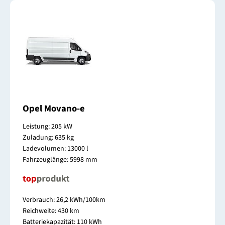
Opel Movano-e
Leistung: 205 kW
Zuladung: 635 kg
Ladevolumen: 13000 l
Fahrzeuglänge: 5998 mm
Verbrauch: 26,2 kWh/100km
Reichweite: 430 km
Batteriekapazität: 110 kWh