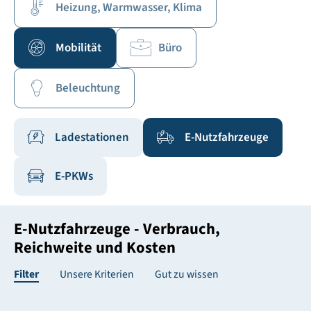
Heizung, Warmwasser, Klima
Mobilität
Büro
Beleuchtung
Ladestationen
E-Nutzfahrzeuge
E-PKWs
E-Nutzfahrzeuge - Verbrauch,
Reichweite und Kosten
Filter
Unsere Kriterien
Gut zu wissen