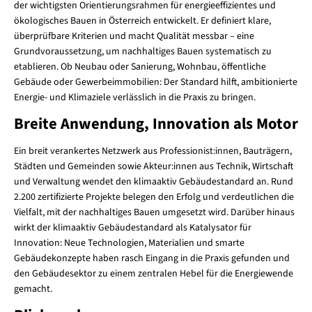
der wichtigsten Orientierungsrahmen für energieeffizientes und
ökologisches Bauen in Österreich entwickelt. Er definiert klare,
überprüfbare Kriterien und macht Qualität messbar – eine
Grundvoraussetzung, um nachhaltiges Bauen systematisch zu
etablieren. Ob Neubau oder Sanierung, Wohnbau, öffentliche
Gebäude oder Gewerbeimmobilien: Der Standard hilft, ambitionierte
Energie- und Klimaziele verlässlich in die Praxis zu bringen.
Breite Anwendung, Innovation als Motor
Ein breit verankertes Netzwerk aus Professionist:innen, Bauträgern,
Städten und Gemeinden sowie Akteur:innen aus Technik, Wirtschaft
und Verwaltung wendet den klimaaktiv Gebäudestandard an. Rund
2.200 zertifizierte Projekte belegen den Erfolg und verdeutlichen die
Vielfalt, mit der nachhaltiges Bauen umgesetzt wird. Darüber hinaus
wirkt der klimaaktiv Gebäudestandard als Katalysator für
Innovation: Neue Technologien, Materialien und smarte
Gebäudekonzepte haben rasch Eingang in die Praxis gefunden und
den Gebäudesektor zu einem zentralen Hebel für die Energiewende
gemacht.