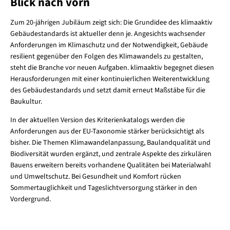
Blick nach vorn
Zum 20-jährigen Jubiläum zeigt sich: Die Grundidee des klimaaktiv
Gebäudestandards ist aktueller denn je. Angesichts wachsender
Anforderungen im Klimaschutz und der Notwendigkeit, Gebäude
resilient gegenüber den Folgen des Klimawandels zu gestalten,
steht die Branche vor neuen Aufgaben. klimaaktiv begegnet diesen
Herausforderungen mit einer kontinuierlichen Weiterentwicklung
des Gebäudestandards und setzt damit erneut Maßstäbe für die
Baukultur.
In der aktuellen Version des Kriterienkatalogs werden die
Anforderungen aus der EU-Taxonomie stärker berücksichtigt als
bisher. Die Themen Klimawandelanpassung, Baulandqualität und
Biodiversität wurden ergänzt, und zentrale Aspekte des zirkulären
Bauens erweitern bereits vorhandene Qualitäten bei Materialwahl
und Umweltschutz. Bei Gesundheit und Komfort rücken
Sommertauglichkeit und Tageslichtversorgung stärker in den
Vordergrund.