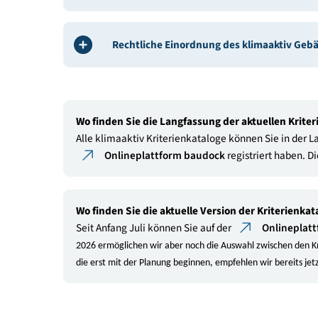
Mehr
FAQ zum klimaaktiv Gebäudestanda
Formblätter zu den Kriterienkatalo
Rechtliche Einordnung des klimaak
Wo finden Sie die Langfassung der aktuellen