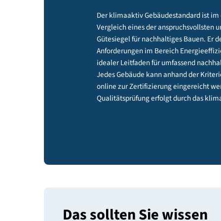
und Zertif
Der klimaaktiv Gebäudestandard
Vergleich eines der anspruchsvol
Gütesiegel für nachhaltiges Baue
Anforderungen im Bereich Energie
idealer Leitfaden für umfassend
Jedes Gebäude kann anhand der 
online zur Zertifizierung eingere
Qualitätsprüfung erfolgt durch 