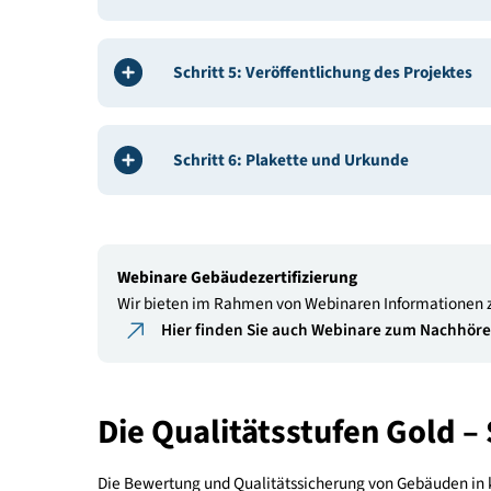
Schritt 1: Registrierung auf der De
Schritt 2: Projekt anlegen
Schritt 3: Abschluss der Deklaration
Schritt 4: Projektprüfung
Schritt 5: Veröffentlichung des Proj