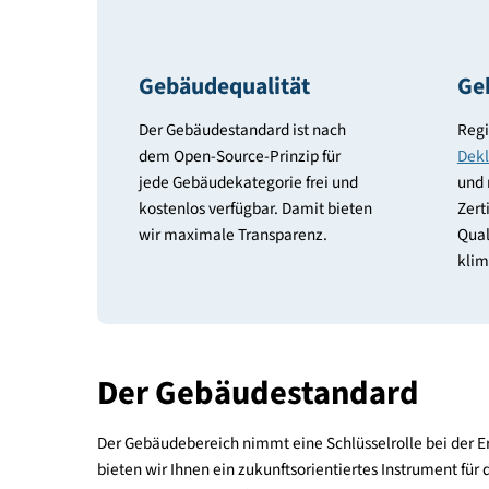
Das sollten Sie wiss
Gebäudequalität
Der Gebäudestandard ist nach
dem Open-Source-Prinzip für
jede Gebäudekategorie frei und
kostenlos verfügbar. Damit bieten
wir maximale Transparenz.