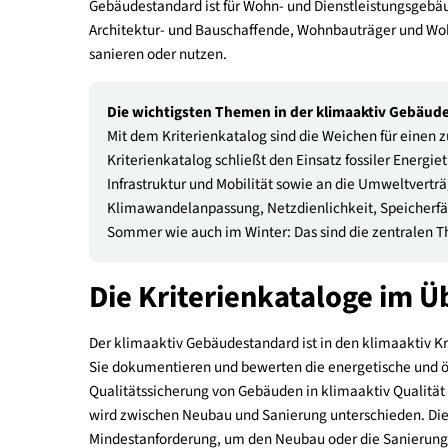
Der Gebäudestandard
Der Gebäudebereich nimmt eine Schlüsselrolle be
bieten wir Ihnen ein zukunftsorientiertes Instru
Gebäudestandard ist für Wohn- und Dienstleistun
Architektur- und Bauschaffende, Wohnbauträger u
sanieren oder nutzen.
Die wichtigsten Themen in der klimaaktiv
Mit dem Kriterienkatalog sind die Weichen für
Kriterienkatalog schließt den Einsatz fossiler
Infrastruktur und Mobilität sowie an die Umwe
Klimawandelanpassung, Netzdienlichkeit, Spei
Sommer wie auch im Winter: Das sind die zent