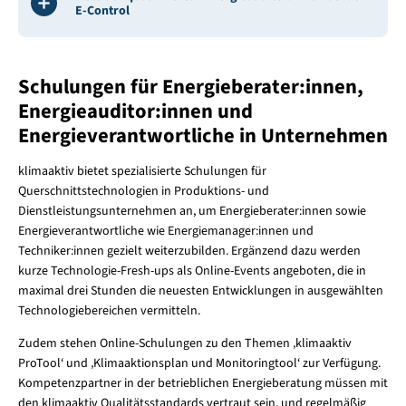
E-Control
Schulungen für Energieberater:innen,
Energieauditor:innen und
Energieverantwortliche in Unternehmen
klimaaktiv bietet spezialisierte Schulungen für
Querschnittstechnologien in Produktions- und
Dienstleistungsunternehmen an, um Energieberater:innen sowie
Energieverantwortliche wie Energiemanager:innen und
Techniker:innen gezielt weiterzubilden. Ergänzend dazu werden
kurze Technologie-Fresh-ups als Online-Events angeboten, die in
maximal drei Stunden die neuesten Entwicklungen in ausgewählten
Technologiebereichen vermitteln.
Zudem stehen Online-Schulungen zu den Themen ‚klimaaktiv
ProTool‘ und ‚Klimaaktionsplan und Monitoringtool‘ zur Verfügung.
Kompetenzpartner in der betrieblichen Energieberatung müssen mit
den klimaaktiv Qualitätsstandards vertraut sein, und regelmäßig