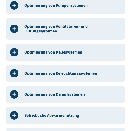
Optimierung von Pumpensystemen
Optimierung von Ventilatoren- und
Lüftungssystemen
Optimierung von Kältesystemen
Optimierung von Beleuchtungssystemen
Optimierung von Dampfsystemen
Betriebliche Abwärmenutzung